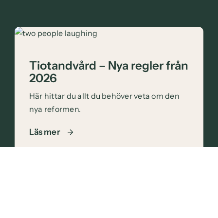
Tiotandvård – Nya regler från
2026
Här hittar du allt du behöver veta om den
nya reformen.
Läs mer