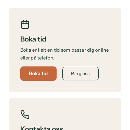
Boka tid
Boka enkelt en tid som passar dig online
eller på telefon.
Boka tid
Ring oss
Kontakta oss