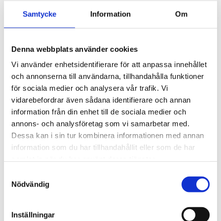
Samtycke
Information
Om
Denna webbplats använder cookies
Vi använder enhetsidentifierare för att anpassa innehållet
och annonserna till användarna, tillhandahålla funktioner
för sociala medier och analysera vår trafik. Vi
vidarebefordrar även sådana identifierare och annan
information från din enhet till de sociala medier och
annons- och analysföretag som vi samarbetar med.
Dessa kan i sin tur kombinera informationen med annan
information som du har tillhandahållit eller som de har
samlat in när du har använt deras tjänster.
Samtyckesval
Nödvändig
Inställningar