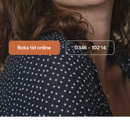
Boka tid online
0346 – 102 14