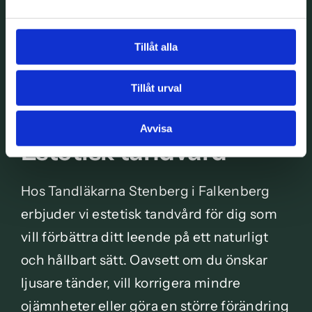
Tillåt alla
Tillåt urval
Avvisa
Estetisk tandvård
Hos Tandläkarna Stenberg i Falkenberg
erbjuder vi estetisk tandvård för dig som
vill förbättra ditt leende på ett naturligt
och hållbart sätt. Oavsett om du önskar
ljusare tänder, vill korrigera mindre
ojämnheter eller göra en större förändring