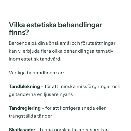
Vilka estetiska behandlingar
finns?
Beroende på dina önskemål och förutsättningar
kan vi erbjuda flera olika behandlingsalternativ
inom estetisk tandvård.
Vanliga behandlingar är:
Tandblekning
– för att minska missfärgningar och
ge tänderna en ljusare nyans
Tandreglering
– för att korrigera sneda eller
trångställda tänder
Skalfasader
– tunna porslinsfasader som kan