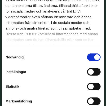
och annonserna till användarna, tillhandahålla funktioner
för sociala medier och analysera vår trafik. Vi
vidarebefordrar även sådana identifierare och annan
information från din enhet till de sociala medier och
annons- och analysföretag som vi samarbetar med.
Dessa kan i sin tur kombinera informationen med annan
information som du har tillhandahållit eller som de har
samlat in när du har använt deras tjänster.
Samtyckesval
Nödvändig
Inställningar
Statistik
Marknadsföring