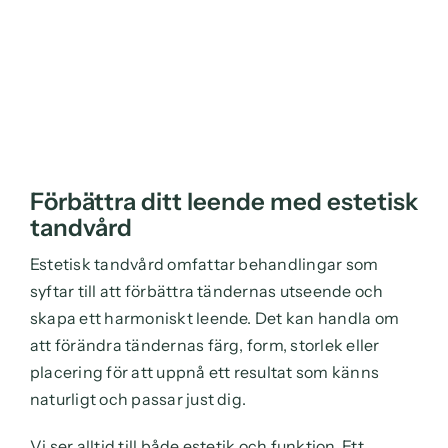
Förbättra ditt leende med estetisk
tandvård
Estetisk tandvård omfattar behandlingar som
syftar till att förbättra tändernas utseende och
skapa ett harmoniskt leende. Det kan handla om
att förändra tändernas färg, form, storlek eller
placering för att uppnå ett resultat som känns
naturligt och passar just dig.
Vi ser alltid till både estetik och funktion. Ett