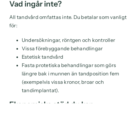
Vad ingår inte?
All tandvård omfattas inte. Du betalar som vanligt
för:
Undersökningar, röntgen och kontroller
Vissa förebyggande behandlingar
Estetisk tandvård
Fasta protetiska behandlingar som görs
längre bak i munnen än tandposition fem
(exempelvis vissa kronor, broar och
tandimplantat).
Ekonomiska stöd du kan
kombinera med
Förutom Tiotandvård finns även bidrag som kan
minska kostnaden: