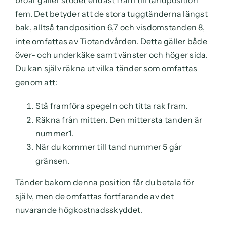
broar gäller stödet endast fram till tandposition
fem. Det betyder att de stora tuggtänderna längst
bak, alltså tandposition 6,7 och visdomstanden 8,
inte omfattas av Tiotandvården. Detta gäller både
över- och underkäke samt vänster och höger sida.
Du kan själv räkna ut vilka tänder som omfattas
genom att:
Stå framföra spegeln och titta rak fram.
Räkna från mitten. Den mittersta tanden är
nummer1.
När du kommer till tand nummer 5 går
gränsen.
Tänder bakom denna position får du betala för
själv, men de omfattas fortfarande av det
nuvarande högkostnadsskyddet.